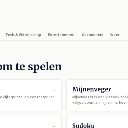
Tech & Wetenschap
Entertainment
Gezondheid
Weer
om te spelen
Mijnenveger
→
he cijferpuzzel op een raster van
Mijnenveger is een klassiek zoek
vakjes opent en mijnen markeert
Sudoku
→