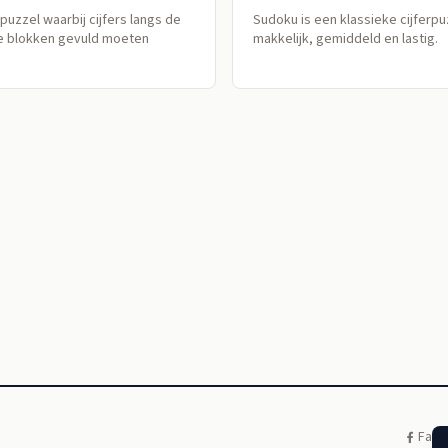
uzzel waarbij cijfers langs de
Sudoku is een klassieke cijferpu
e blokken gevuld moeten
makkelijk, gemiddeld en lastig.
Face